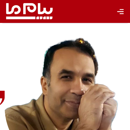
یادداشت
تجدیدپذیر
تازه‌ها
باشگاه نویسندگان
احسان
اسیوند
مترجم