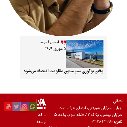
احسان اسیوند
۵ شهریور ۱۴۰۴
ی نوآوری سبز ستون مقاومت اقتصاد می‌شود
ریعتی، ابتدای عباس‌آباد،
سوم، واحد ۵
رسانۀ
۰۲۱۲
توسعۀ