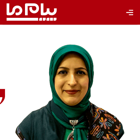
تازه‌ها
باشگاه نویسندگان
آزاده
ثبوت
کارشناس
حقوق
بین‌الملل