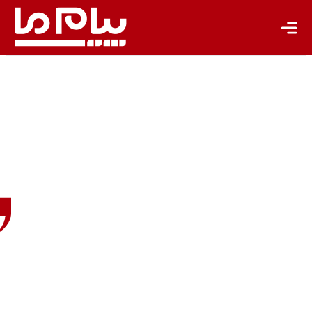
تازه‌ها
باشگاه نویسندگان
زهرا درّی
معمار
منظر و
پژوهشگر