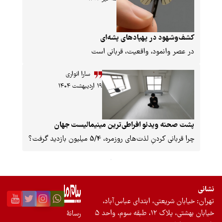
کشف‌وشهود در پهپادهای پشه‌ای
در عصر وانمود، واقعیت، قربانی است
سارا انواری
۱۹ اردیبهشت ۱۴۰۴
پشت صحنه ویدئو افراطی‌ترین مینیمالیست جهان
چرا قربانی‌ کردنِ لذت‌های روزمره، 5/4 میلیون بازدید گرفت؟
نشانی
تهران: خیابان شریعتی، ابتدای عباس‌آباد،
خیابان بهشتی، پلاک ۱۲، طبقه سوم، واحد ۵
رسانۀ