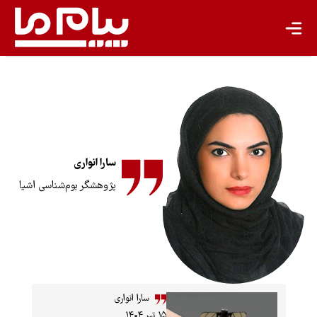
معیشت پایدار
مسئولیت اجتماعی شرکت‌ها
بیشتر
سبک زندگی
جهان پژوهش
سارا انواری
یادداشت
پژوهشگر بوم‌شناسی اشیا
تجدیدپذیر
تازه‌ها
باشگاه نویسندگان
سارا انواری
۱۵ تیر ۱۴۰۴