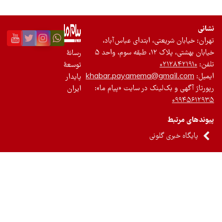
تجدیدپذیر
نشانی
تازه‌ها
تهران: خیابان شریعتی، ابتدای عباس‌آباد،
خیابان بهشتی، پلاک ۱۲، طبقه سوم، واحد ۵
رسانۀ
باشگاه نویسندگان
تلفن:
۰۲۱۲۸۴۲۱۹۱۰
توسعۀ
ایمیل:
khabar.payamema@gmail.com
پایدار
رپورتاژ آگهی و بک‌لینک در سایت «پیام ما»:
ایران
۰۹۹۴۵۶۱۲۹۳۵
پیوندهای مرتبط
پایگاه خبری گلونی