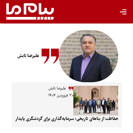
انرژی پاک
کشاورزی پایدار
گردشگری پایدار
اقتصاد سبز
علیرضا تابش
معیشت پایدار
مسئولیت اجتماعی شرکت‌ها
بیشتر
علیرضا تابش
۳۰ فروردین ۱۴۰۴
سبک زندگی
جهان پژوهش
حفاظت از بناهای تاریخی: سرمایه‌گذاری برای گردشگری پایدار
یادداشت