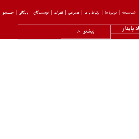
شناسنامه
دربارهٔ ما
ارتباط با ما
همراهی
نظرات
نویسندگان
بایگانی
جستجو
د پایدار
بیشتر