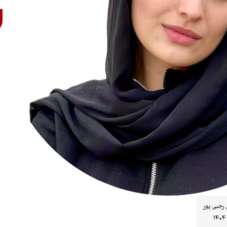
رجبی پور