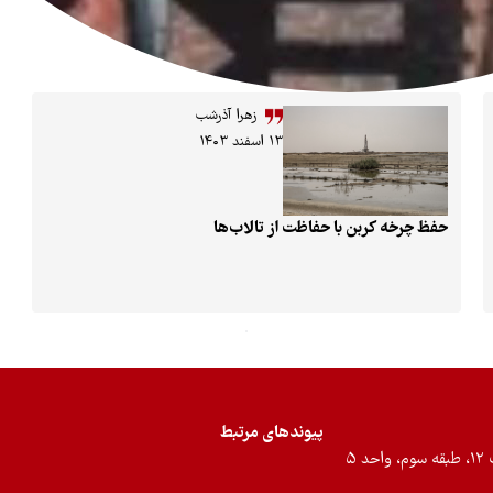
زهرا آذرشب
۱۳ اسفند ۱۴۰۳
حفظ چرخه کربن با حفاظت از تالاب‌ها
پیوندهای مرتبط
۵