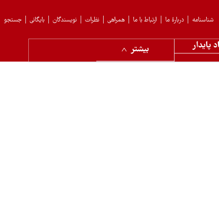
شناسنامه
دربارهٔ ما
ارتباط با ما
همراهی
نظرات
نویسندگان
بایگانی
جستجو
د پایدار
بیشتر