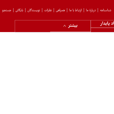
شناسنامه
دربارهٔ ما
ارتباط با ما
همراهی
نظرات
نویسندگان
بایگانی
جستجو
د پایدار
بیشتر