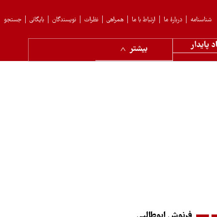
شناسنامه
دربارهٔ ما
ارتباط با ما
همراهی
نظرات
نویسندگان
بایگانی
جستجو
د پایدار
بیشتر
فرنوش ابوطالبی