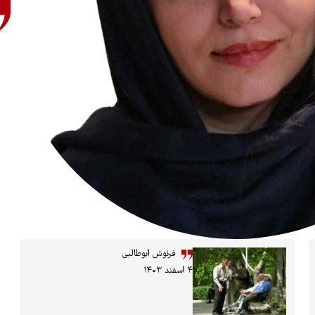
فرنوش ابوطالبی
۴ اسفند ۱۴۰۳