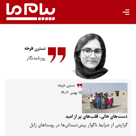
کشاورزی پایدار
گردشگری پایدار
اقتصاد سبز
معیشت پایدار
نسترن فرخه
مسئولیت اجتماعی شرکت‌ها
روزنامه‌نگار
بیشتر
سبک زندگی
نسترن فرخه
۱۵ بهمن ۱۴۰۳
جهان پژوهش
یادداشت
دست‌های خالی، قلب‌های پر از امید
گزارشی از شرایط ناگوار پیش‌دبستانی‌ها در روستاهای زابل
تجدیدپذیر