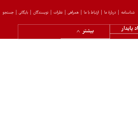
شناسنامه
دربارهٔ ما
ارتباط با ما
همراهی
نظرات
نویسندگان
بایگانی
جستجو
د پایدار
بیشتر