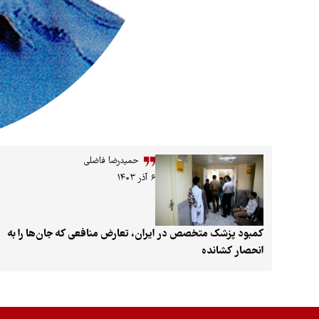
حمیدرضا فاضلی
۶ آذر ۱۴۰۳
کمبود پزشک متخصص در ایران، تعارض منافعی که جان‌ها را به
انحصار کشانده