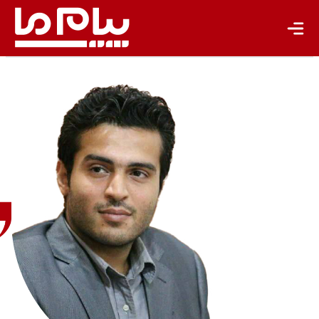
ماهان
مه‌رو
کارشناس
ارشد علوم و
مهندسی
محیط‌زیست