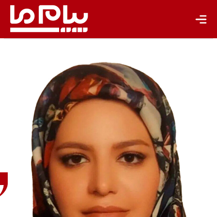
باشگاه نویسندگان
ندا
اکبری
پژوهشگر
حوزۀ
شهری