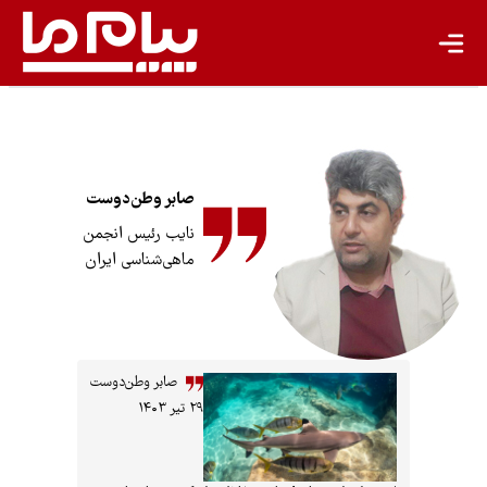
انرژی پاک
کشاورزی پایدار
گردشگری پایدار
اقتصاد سبز
صابر وطن‌دوست
معیشت پایدار
نایب رئیس انجمن
ماهی‌شناسی ایران
مسئولیت اجتماعی شرکت‌ها
بیشتر
سبک زندگی
صابر وطن‌دوست
۲۹ تیر ۱۴۰۳
جهان پژوهش
یادداشت