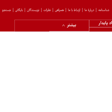
شناسنامه
دربارهٔ ما
ارتباط با ما
همراهی
نظرات
نویسندگان
بایگانی
جستجو
د پایدار
بیشتر