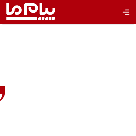
باشگاه نویسندگان
غزاله
رشیدی‌فر
روزنامه‌نگار