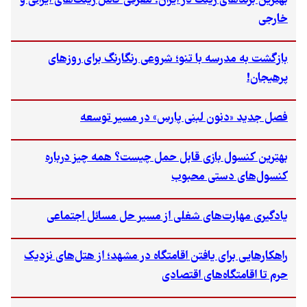
بهترین برندهای رینگ در ایران؛ معرفی کامل رینگ‌های ایرانی و
خارجی
بازگشت به مدرسه با تنو؛ شروعی رنگارنگ برای روزهای
پرهیجان!
فصل جدید «دنون لبنی پارس» در مسیر توسعه
بهترین کنسول بازی قابل حمل چیست؟ همه چیز درباره
کنسول‌های دستی محبوب
یادگیری مهارت‌های شغلی از مسیر حل مسائل اجتماعی
راهکارهایی برای یافتن اقامتگاه در مشهد؛ از هتل‌های نزدیک
حرم تا اقامتگاه‌های اقتصادی