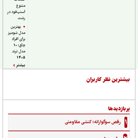
متنوع
اسنپ‌فود در
رشت
بهترین
مدل شومیز
برای افراد
چاق؛ 10
مدل ترند
1405
بیشتر
یشترین نظر کاربران
ربازدیدها
1
رقص سوگوارانه؛ کنشی مقاومتی