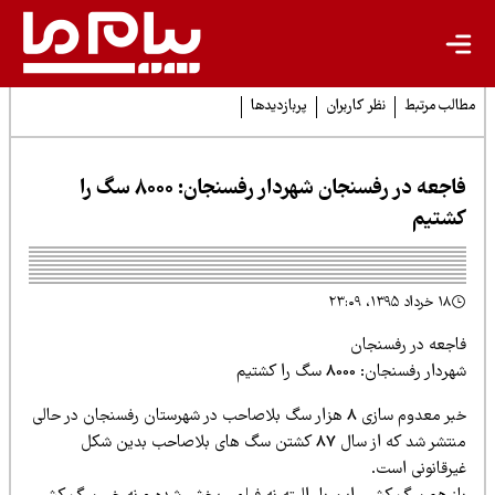
لب مرتبط
نظر کاربران
پربازدیدها
فاجعه در رفسنجان شهردار رفسنجان: 8000 سگ را
شتیم
۱۸ خرداد ۱۳۹۵، ۲۳:۰۹
اجعه در رفسنجان
ردار رفسنجان: 8000 سگ را کشتیم
خبر معدوم سازی 8 هزار سگ بلاصاحب در شهرستان رفسنجان در حالی
منتشر شد که از سال 87 کشتن سگ های بلاصاحب بدین شکل
یرقانونی است.