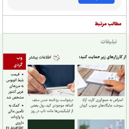
طالب مرتبط
تبلیغات
ارزارهای زیر حمایت کنید:
وب
گردی
قیمت
بلیط اتوبوس
به مرزهای
غربی کشور
مشخص شد
راض به جمع‌آوری کارت آزاد
درخواست برداشته شدن سقف
کمک به
ت جایگاه‌های جنوب کرمان
اضافه‌ موجودی کیف پول بعضی
از اپلیکیشن‌ها مانند تاپ در روز
تأمین مالی
یا واردات
داروی
ELAHERE