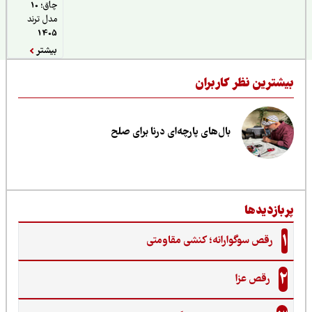
چاق؛ 10
مدل ترند
1405
بیشتر
یشترین نظر کاربران
بال‌های پارچه‌ای درنا برای صلح
ربازدیدها
1
رقص سوگوارانه؛ کنشی مقاومتی
2
رقص عزا