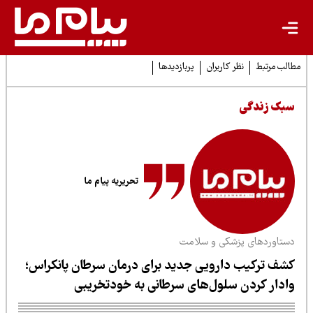
لب مرتبط
نظر کاربران
پربازدیدها
بک زندگی
تحریریه پیام ما
ستاوردهای پزشکی و سلامت
شف ترکیب دارویی جدید برای درمان سرطان پانکراس؛
ادار کردن سلول‌های سرطانی به خودتخریبی