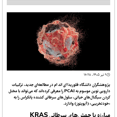
۹ تیر ۱۴۰۵، ۱۶:۲۸
ژوهشگران دانشگاه فلوریدا ای اند ام در مطالعه‌ای جدید، ترکیبات
دارویی نوین موسوم به PCAI را معرفی کرده‌اند که می‌تواند با مختل
ردن سیگنال‌های حیاتی، سلول‌های سرطانی کشنده پانکراس را به
خودتخریبی» (آپوپتوز) وادارد.
بارزه با جهش‌های سرطانی KRAS