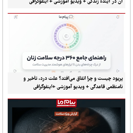
آن در آینده زندگی + ویدیو آموزشی + اینفوگرافی
پریود چیست و چرا اتفاق می‌افتد؟ علت درد، تأخیر و
نامنظمی قاعدگی + ویدیو آموزشی +اینفوگرافی