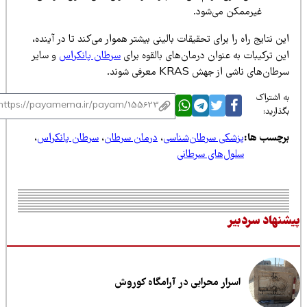
غیرممکن می‌شود.
ن نتایج راه را برای تحقیقات بالینی بیشتر هموار می‌کند تا در آینده،
ن ترکیبات به عنوان درمان‌های بالقوه برای
سرطان پانکراس
و سایر
طان‌های ناشی از جهش KRAS معرفی شوند.
 اشتراک
ذارید:
رچسب ها:
پزشکی سرطان‌شناسی
،
درمان سرطان
،
سرطان پانکراس
،
سلول‌های سرطانی
نهاد سردبیر
اسرار محرابی در آرامگاه کوروش