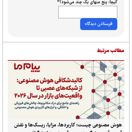
کپچا: پنج منهای یک چند می‌شود؟
*
طالب مرتبط
هوش مصنوعی چیست؛ کاربردها، مزایا، ریسک‌ها و نقش