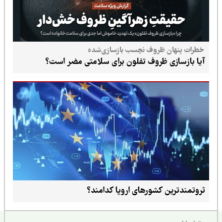
خطرات پنهان ظروف نچسب بازسازی‌شده
آیا بازسازی ظروف تفلون برای سلامتی مضر است؟
ثروتمندترین کشورهای اروپا کدامند؟