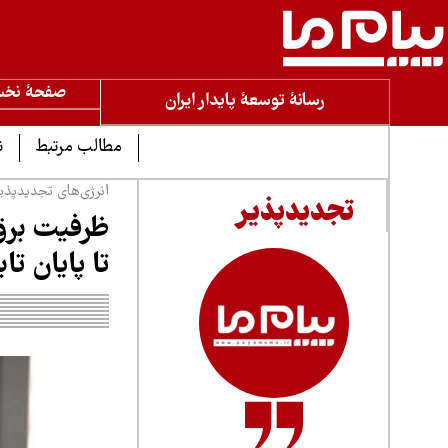
صفحۀ نخ
رسانۀ توسعۀ پایدار ایران
مطالب مرتبط
ن
انرژی‌های تجدیدپذی
تجدیدپذیر
تا پایان تا