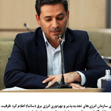
 سازمان انرژی‌های تجدیدپذیر و بهره‌وری انرژی برق (ساتبا) اعلام کرد ظرفیت ن