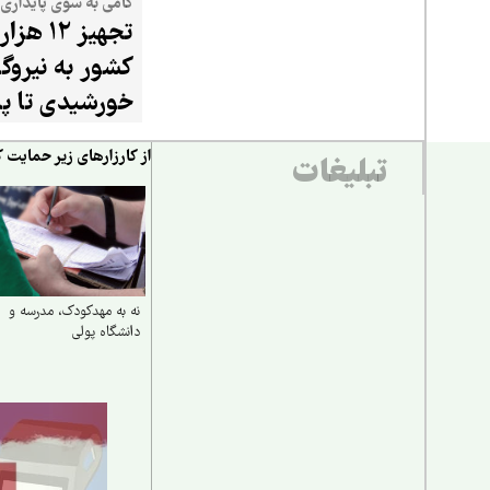
گامی به سوی پایداری 
تجهیز ۱۲
کشور به نیروگا
خورشیدی تا پا
شهریور
از کارزارهای زیر حمایت ک
تبلیغات
نه به مهدکودک، مدرسه و
دانشگاه پولی