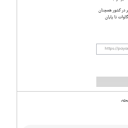
یر در کشور همچنان
ی می‌شود هدف تعیین‌شده برای دستیابی به ظرفیت ۷ هزار مگاوات تا پایان
ست.