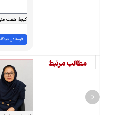
کپچا: هفت منه
مطالب مرتبط