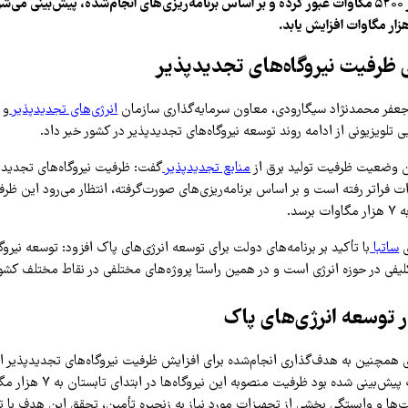
تجدیدپذیر کشور از ۵۲۰۰ مگاوات عبور کرده و بر اساس برنامه‌ریزی‌های انجام‌شده، پیش‌بینی 
ظرفیت نیروگاه‌های تجدیدپذیر
 جعفر محمدنژاد سیگارودی، معاون سرمایه‌گذاری سازمان
انرژی‌های تجدیدپذیر
و 
ی تلویزیونی از ادامه روند توسعه نیروگاه‌های تجدیدپذیر در کشور خبر داد.
ین وضعیت ظرفیت تولید برق از
منابع تجدیدپذیر
گفت: ظرفیت نیروگاه‌های تجدیدپ
 ۵۲۰۰ مگاوات فراتر رفته است و بر اساس برنامه‌ریزی‌های صورت‌گرفته، انتظار می‌رود این ظر
رسد.
ی
ساتبا
با تأکید بر برنامه‌های دولت برای توسعه انرژی‌های پاک افزود: توسعه نیروگ
کلیفی در حوزه انرژی است و در همین راستا پروژه‌های مختلفی در نقاط مختلف کشور
 توسعه انرژی‌های پاک
همچنین به هدف‌گذاری انجام‌شده برای افزایش ظرفیت نیروگاه‌های تجدیدپذیر اش
برنامه‌ریزی‌های اولیه پیش‌بینی شده بو
ها و وابستگی بخشی از تجهیزات مورد نیاز به زنجیره تأمین، تحقق این هدف با ت