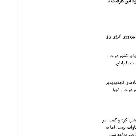
می‌شود این ظرفیت تا
بهره‌وری انرژی برق
ذیر کشور در حال
فیت تا پایان
اه‌های تجدیدپذیر
 در حال اجرا
اره کرد و گفت: در
د ظرفیت منصوبه این نیروگاه‌ها در ابتدای تابستان به ۷ هزار مگاوات برسد، اما به
أخیر مواجه شد.