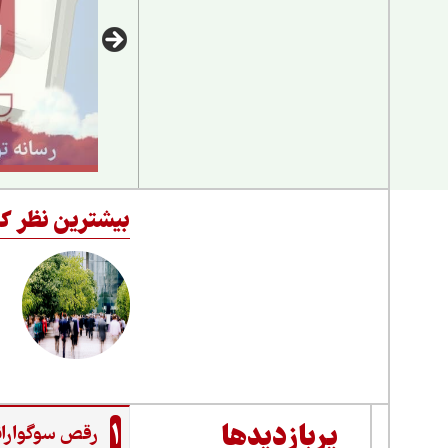
بیشترین نظر کا
1
پربازدیدها
رقص سوگواران