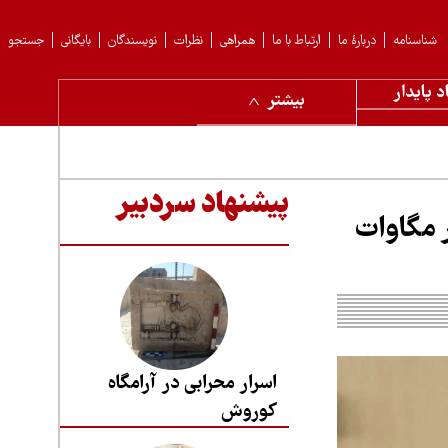
شناسنامه
دربارهٔ ما
ارتباط با ما
همراهی
نظرات
نویسندگان
بایگانی
جستجو
د پایدار
بیشتر
پیشنهاد سردبیر
 ایران؛ مسیر رسیدن به ۷ هزار مگاوات
اسرار محرابی در آرامگاه
کوروش