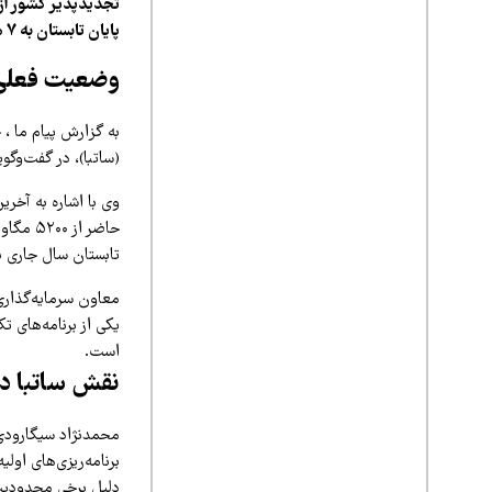
پایان تابستان به ۷ هزار مگاوات افزایش یابد.
وضعیت فعلی 
به گزارش پیام ما ،
(ساتبا)، در گفت‌وگوی
وی با اشاره به آخر
حاضر از
تابستان سال جاری به ۷ هزار مگاوات ب
معاون سرمایه‌گذار
یکی از برنامه‌های ت
است.
نقش ساتبا در
محمدنژاد سیگارودی 
دلیل برخی محدودیت‌