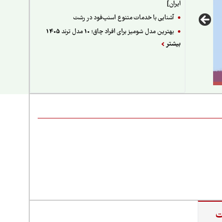
ایران]
آشنایی با خدمات متنوع اسنپ‌فود در رشت
بهترین مدل شومیز برای افراد چاق؛ 10 مدل ترند 1405
بیشتر
ت