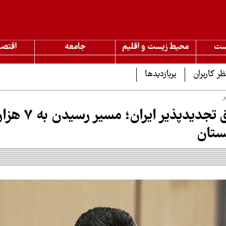
ست
محیط زیست و اقلیم
جامعه
اقتصا
ظر کاربران
پربازدیدها
ر
ظرفیت برق تجدیدپذیر
بستان