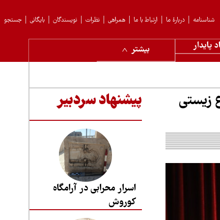
شناسنامه
دربارهٔ ما
ارتباط با ما
همراهی
نظرات
نویسندگان
بایگانی
جستجو
د پایدار
بیشتر
ع زیستی
پیشنهاد سردبیر
اسرار محرابی در آرامگاه
کوروش