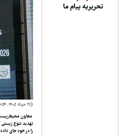
تحریریه پیام ما
۲ خرداد ۱۴۰۵، ۱۱:۵۴
معاون محیط‌زیست طب
را در خود جای داده