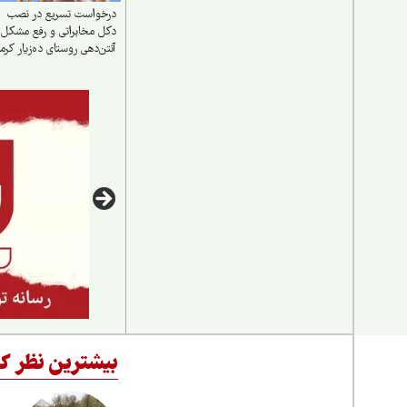
درخواست تسریع در نصب
دکل مخابراتی و رفع مشکل
آنتن‌دهی روستای ده‌زیار کرم
بیشترین نظر کا