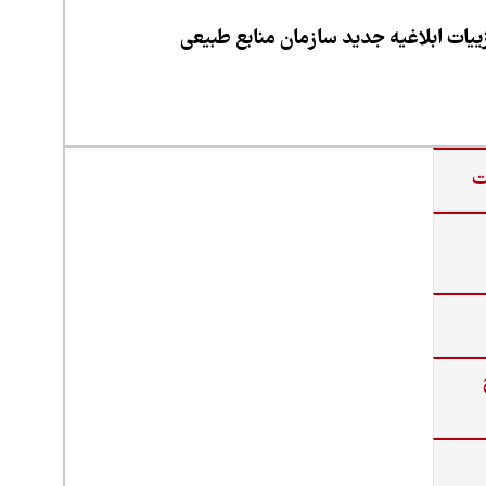
یات ابلاغیه جدید سازمان منابع طبیعی
ت