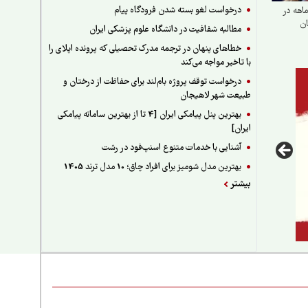
درخواست لغو بسته شدن فرودگاه پیام
ماهه در
ان
مطالبه شفافیت در دانشگاه علوم پزشکی ایران
خطاهای پنهان در ترجمه مدرک تحصیلی که پرونده اپلای را
با تاخیر مواجه می‌کند
درخواست توقف پروژه بام‌لند برای حفاظت از درختان و
طبیعت شهر لاهیجان
بهترین پنل پیامکی ایران [4 تا از بهترین سامانه پیامکی
ایران]
آشنایی با خدمات متنوع اسنپ‌فود در رشت
بهترین مدل شومیز برای افراد چاق؛ 10 مدل ترند 1405
بیشتر