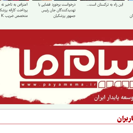
این راه به ترکستان است...
درخواست برخورد قضایی با
اعتراض به تاخیر نه 
تهدید‌کنندگان جان رئیس
پرداخت کارانه پزشک
ان
جمهور پزشکیان
متخصص ضریب K
ربران