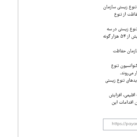
نوع زیستی سازمان
اظت از تنوع
کرد: تنوع زیستی در سه
سطح ژن، گونه و اکوسیستم تعریف می‌شود و ایران با وجود دارا بودن تنها یک درصد از خاک جهان، بیش از ۵۴ هزار گونه
سازمان حفاظت
نوانسیون تنوع
 تهدیدهای تنوع زیستی
 اقلیمی، افزایش
ن اقدامات این