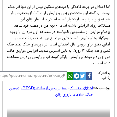
ما اختلال در چرخه قاعدگی یا دردهای سنگین پیش از آن تنها اثر جنگ
یست، به گفته این متخصص زنان و زایمان ارائه آمار از وضعیت زنان
‌ویژه زنان باردار بسیار دشوار است، اما در مطب‌های زنان این
شکلات روند افزایشی داشته است: «آنچه من در مطب خود شاهد
ده‌ام مواردی از سقط‌جنین ناخواسته در سه‌ماهه اول بارداری با وجود
ونوگرافی‌های طبیعی است: «این موضوع نیازمند تحقیقات علمی و
ماری دقیق برای بررسی علل احتمالی است. در دوره‌های جنگ (هم جنگ
فعلی و هم جنگ ۱۲ روزه)، به دلیل استرس شدید، افزایش مواردی مانند
روع زودتر دردهای زایمانی، پارگی کیسه آب و زایمان زودرس مشاهده
ده است.»
 اشتراک
ذارید:
رچسب ها:
اختلالات قاعدگی
،
استرس پس از حادثه (PTSD)
،
ترومای
جنگ
،
سلامت باروری زنان