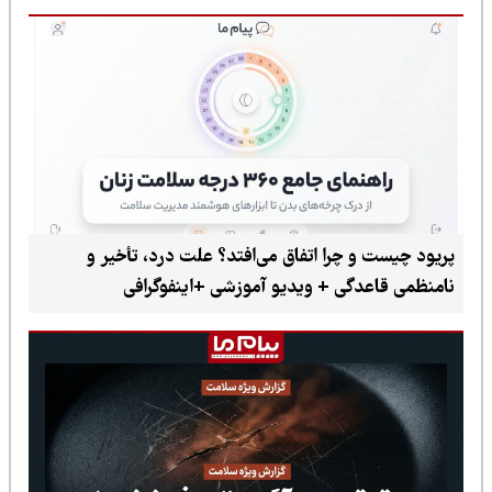
پریود چیست و چرا اتفاق می‌افتد؟ علت درد، تأخیر و
نامنظمی قاعدگی + ویدیو آموزشی +اینفوگرافی