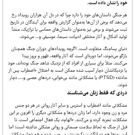
ود را نشان داده است.
ر جنگی داستان‌های خود را دارد چرا که در دل آن هزاران رویداد رخ
‌دهد که برخی از آن‌ها به‌عنوان گزارش واقعه برای آیندگان در تاریخ
ت می‌شوند و برخی نیز به‌عنوان داستان‌های حماسی یا تراژیک، منشأ
ولید اشکال و آثار مختلفی ادبیات، سینما، موسیقی و… می‌شوند.
نیای پساجنگ متفاوت است. اگرچه رویدادهای دوران جنگ همچنان
زگو می‌شوند، اما دوره‌ای است که آثار واقعه، ظهور و بروز پیدا
‌کنند. مثلاً برای بسیاری از افراد که از نزدیک شاهد جنگ بوده‌اند، خود
ا نزدیکانشان دچار آسیب شده ممکن است به اختلال «اضطراب پس از
حادثه» (PTSD) یا مشکلاتی مانند بی‌خوابی، دردهای عصبی و…. دچار
وند.
ردی که فقط زنان می‌شناسند
شکلاتی مانند اضطراب و استرس و سایر آثار روانی در هر دو جنس
د و زن وجود دارد، اما زنان دردها و مشکلاتی دیگری را افزون بر این
شکلات تجربه کرده و می‌کنند. «الهام»، یک فعال اجتماعی است، تا
بل از جنگ به لحاظ سلامت جسمانی و روانی مشکلی نداشته است؛ اما
ین روزها هم دو انگشت یک‌دستش بی حس شده و هم دچار مشکلاتی