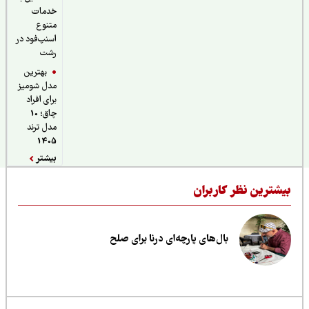
خدمات
متنوع
اسنپ‌فود در
رشت
بهترین
مدل شومیز
برای افراد
چاق؛ 10
مدل ترند
1405
بیشتر
یشترین نظر کاربران
بال‌های پارچه‌ای درنا برای صلح