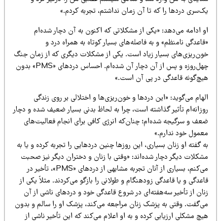
ک‌سری دردها را که تا آن زمان نداشتم، تجربه کردم.»
 ادامه می‌دهد: «یکی از مشکلاتی که اکنون به آن دچار شده‌ام
اعدگی نامنظم» و به فاصله‌های بسیار کوتاه به همراه درد و
ون‌ریزی‌های بسیار زیاد است. یکی از مشکلات دیگری که از زمان جنگ
چهل‌روزه و پس از آن دچار آن شده‌ام. احساس دردهای «PMS» بدون
یچ‌گونه قاعدگی در پی آن است.»
هام می‌گوید: «این دردها و خون‌ریزی‌ها و اختلالی بر روی زندگی
زانه‌ام تأثیر گذاشته است، چرا به لحاظ بدنی بسیار ضعیف شده و دچار
عف و سرگیجه شده‌ام؛ چنان‌که انرژی کافی برای انجام فعالیت‌های
عمول خود ندارم.»
 گفته او زنان بسیاری، این روزها چنین دردهایی را تجربه کرده و یا به
شکلات دیگر دچار شده‌اند: «وقتی با زنان و دختران دیگر نیز صحبت
می‌کنم، بسیاری از آنان تجربه مشابهی از دردهای «PMS»، تأخیر در
عدگی و یا قاعدگی زودهنگام و طولانی را بازگو می‌کردند. مثلاً یکی از
ان از تأخیر سه‌هفته‌ای در شروع قاعدگی خود و دردهای ناشی از آن
ی‌گفت. وقتی به پزشک زنان مراجعه می‌کند، پزشک او را سالم و بدون
چ مشکلی ارزیابی کرده و به او اعلام می‌کند که این تأخیر ناشی از