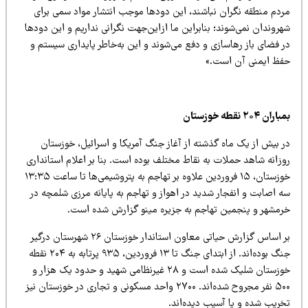
ردم منطقه نگران نباشند، این دودها موجب انتشار مواد سمی برای
روندان نمی‌شوند؛ بنابراین ما ازاین‌جهت نگرانی نداریم و این دودها
ر فضای باز رهاسازی و دفع می‌شوند و این به‌خاطر پایداری سیستم و
فظ ایمنی آن است.»
مباران
۲۰۴
نقطه خوزستان
ر بیش از یک ماه گذشته از آغاز جنگ آمریکا و اسرائیل، خوزستان
وزانه شاهد حملات به نقاط مختلف بوده است. بنا بر اعلام استانداری
خوزستان، ۱۵ فروردین علاوه بر تهاجم به پتروشیمی‌ها تا ساعت ۱۳:۳۵
ه اصابت و انفجار شدید در اهواز و تهاجم به پایانه مرزی شلمچه در
رمشهر و پنجمین تهاجم به جزیره مینو گزارش شده است.
بر اساس گزارش حیاتی معاون استاندار خوزستان ۲۶ شهرستان درگیر
جنگ بوده‌اند. از ابتدای جنگ تا ۱۳ فروردین، ۹۳۵ پرتابه به ۲۰۴ نقطه
خوزستان شلیک شده است و ۲۸ غیرنظامی شهید و حدود یک هزار و
۵۰۰ نفر مجروح شده‌اند. ۲۷۰۰ واحد مسکونی و تجاری در خوزستان نیز
خریب شده و یا آسیب دیده‌اند.