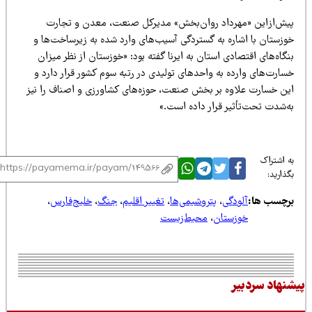
یش‌ازاین «مهرداد روان‌بخش» مدیرکل صنعت، معدن و تجارت
وزستان با اشاره به گستردگی آسیب‌های وارد شده به زیرساخت‌ها و
گاه‌های اقتصادی استان به ایرنا گفته بود: «خوزستان از نظر میزان
سارت‌های وارده به واحدهای تولیدی در رتبه سوم کشور قرار دارد و
ین خسارت علاوه بر بخش صنعت، حوزه‌های کشاورزی و اصناف را نیز
ه‌شدت تحت‌تأثیر قرار داده است.»
 اشتراک
ذارید:
رچسب ها:
آلودگی
،
پتروشیمی‌ها
،
تغییر اقلیم
،
جنگ
،
خلیج‌فارس
،
خوزستان
،
محیط‌زیست
نهاد سردبیر