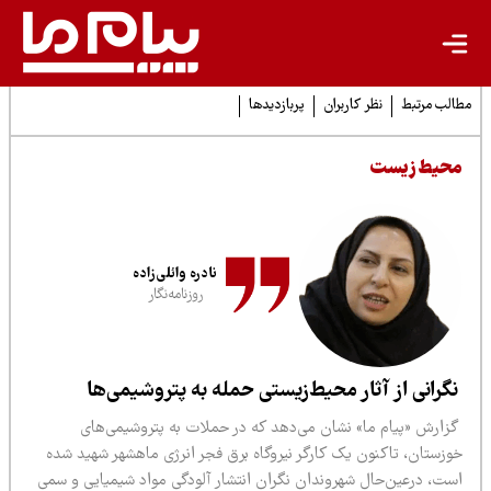
لب مرتبط
نظر کاربران
پربازدیدها
حیط زیست
نادره وائلی‌زاده
روزنامه‌نگار
گرانی‌ از آثار محیط‌زیستی حمله به پتروشیمی‌ها
زارش «پیام ما» نشان می‌دهد که در حملات به پتروشیمی‌های
وزستان، تاکنون یک کارگر نیروگاه برق فجر انرژی ماهشهر شهید شده
ست، درعین‌حال شهروندان نگران انتشار آلودگی مواد شیمیایی و سمی