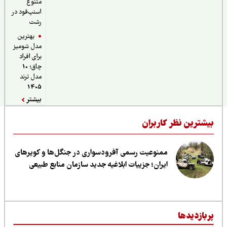
متنوع
اسنپ‌فود در
رشت
بهترین
مدل شومیز
برای افراد
چاق؛ 10
مدل ترند
1405
بیشتر
یشترین نظر کاربران
ممنوعیت رسمی آفرودسواری در جنگل‌ها و کویرهای
ایران؛ جزییات ابلاغیه جدید سازمان منابع طبیعی
ربازدیدها