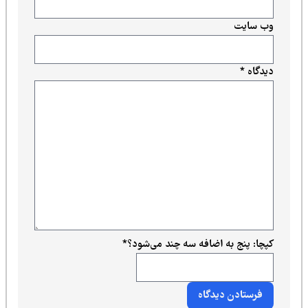
ت
نج به اضافه سه چند می‌شود؟
*