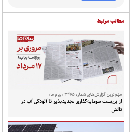
بط
های شماره ۳۴۶۵ «پیام ما»
 سرمایه‌گذاری تجدیدپذیر تا آلودگی آب در