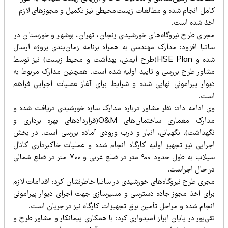
شده و مطالعات زیست‌محیطی نیز تکمیل و مجوزهای لازم
ت.
روگاه‌های خورشیدی زنجان، تهران، بوشهر و خوزستان در
: مدارک مهندسی به همراه برنامه زمان‌بندی پروژه ارسال
شده و HSE Plan(طرح ایمنی‌، بهداشت و محیط زیست‌) نیز توسط
ررسی و تایید اولیه شده است. همچنین مدارک مربوط به
ونی نهایی شده و شرایط برای آغاز عملیات اجرایی فراهم
د: نظر مشاور درباره مدارک سازه خورشیدی دریافت شده و
مدارک معماری ساختمان‌های O&M(قراردادهای بهره‌ برداری و
گهبانی، انبار و درب ورودی آماده بررسی است. در بخش
جهیز اولیه کارگاه انجام شده و عملیات خاکبرداری کانال
سیلاب به طول حدود ۹۰۰ متر در ضلع غربی و ۷۰۰ متر در ضلع شمالی
ست.
وگاه‌های خورشیدی در ساتبا خاطرنشان کرد: اقدامات لازم
وز جاده دسترسی و مسیرسازی جهت اجرای دیوار پیرامونی
مراحل تأمین برق تجهیزات کارگاه نیز در جریان است.
یان ابراز امیدواری کرد: با همکاری پیمانکار و مشاور طرح و