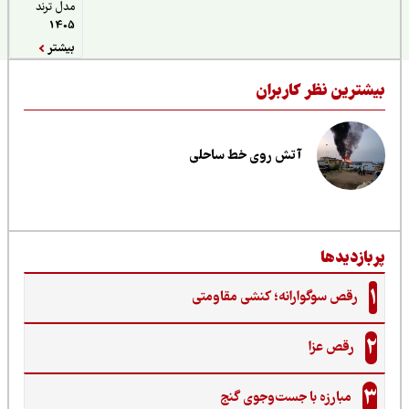
مدل ترند
1405
بیشتر
ر کاربران
آتش روی خط ساحلی
گوارانه؛ کنشی مقاومتی
زا
 با جست‌وجوی گنج‌