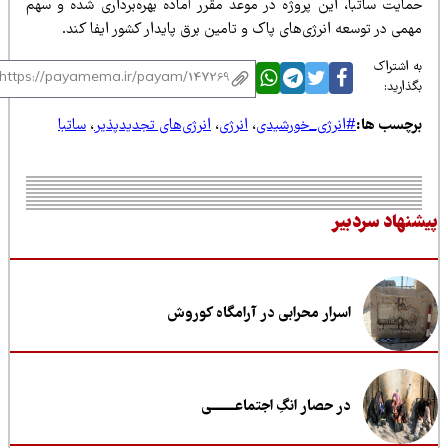
، این پروژه در موعد مقرر آماده بهره‌برداری شده و سهم
ه انرژی‌های پاک و تامین برق پایدار کشور ایفا کند.
انرژی_خورشیدی
،
انرژی
،
انرژی‌های تجدیدپذیر
،
ساتبا
یر
اسرار محرابی در آرامگاه کوروش
در حصار انگِ اجتماعــــــــی