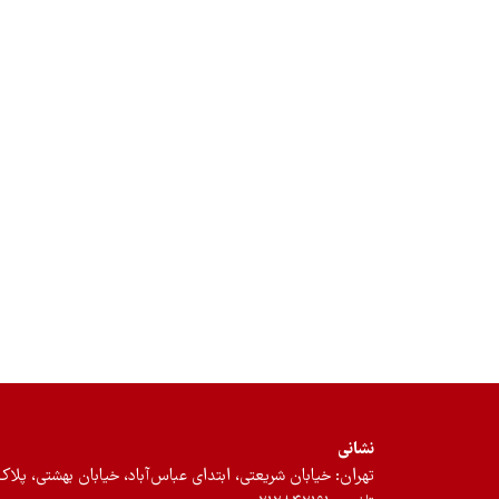
نشانی
تهران: خیابان شریعتی، ابتدای عباس‌آباد، خیابان بهشتی، پلاک ۱۲، طبقه سوم، واحد 