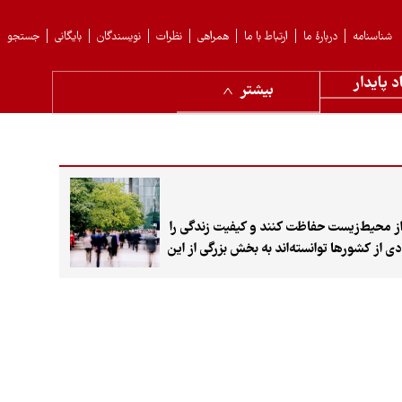
شناسنامه
دربارهٔ ما
ارتباط با ما
همراهی
نظرات
نویسندگان
بایگانی
جستجو
د پایدار
بیشتر
ا تحقق ۱۷ هدف توسعه پایدار، فقر را کاهش دهند، از محیط‌زیست حفاظت کنند و کیفیت زندگی را
تازه‌ترین گزارش توسعه پایدار ۲۰۲۶ نشان می‌دهد تنها تعداد محدودی از کشورها توانسته‌اند به بخش بزرگی از این