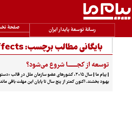
صفحۀ نخ
رسانۀ توسعۀ پایدار ایران
بایگانی مطالب برچسب:
ffects
توسعه از کجــــــا شروع می‌شود؟
اهداف نزدیک شوند.