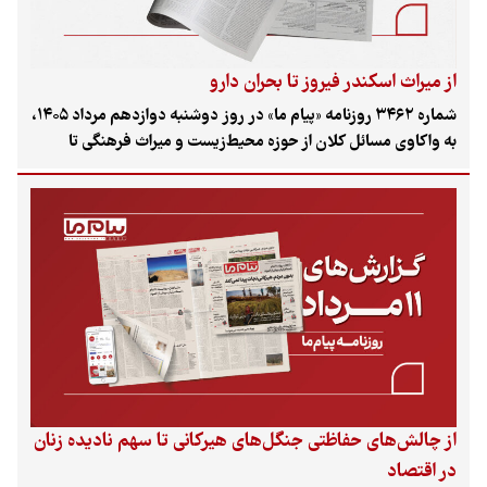
از میراث اسکندر فیروز تا بحران دارو
شماره ۳۴۶۲ روزنامه «پیام ما» در روز دوشنبه دوازدهم مرداد ۱۴۰۵،
به واکاوی مسائل کلان از حوزه محیط‌زیست و میراث فرهنگی تا
چالش‌های نظام سلامت پرداخته است. این شماره ضمن گرامیداشت
صدمین سالروز تولد اسکندر فیروز، بنیان‌گذار سازمان حفاظت
محیط‌زیست، به شکاف میان آمارهای رسمی و واقعیت‌های موجود
در بازار دارویی کشور، وضعیت موزه‌های زنده در قشم و بحران‌های
زیست‌محیطی تالاب آسپاس پرداخته است.
از چالش‌های حفاظتی جنگل‌های هیرکانی تا سهم نادیده زنان
در اقتصاد