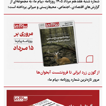
شماره شنبه هفدهم مرداد ۱۴۰۵ روزنامه «پیام ما» به مجموعه‌ای از
گزارش‌های اقتصادی، اجتماعی، محیط‌زیستی و میراثی پرداخته است؛
از بلاتکلیفی بازپرداخت پروژه‌های ماده ۱۲ و توقف سرمایه‌گذاری در
انرژی‌های تجدیدپذیر تا مرگ یک مادر در بم، اعتراض به انتقال اموال
پژوهشکده هنرهای سنتی، آلودگی چاه‌های آب در تالش و روایت
فشارهای وارد بر خبرنگاران در آستانه روز خبرنگار.
از گوزن زرد ایرانی تا فرونشست آبخوان‌ها
مرور تازه‌ترین شماره روزنامه «پیام ما»