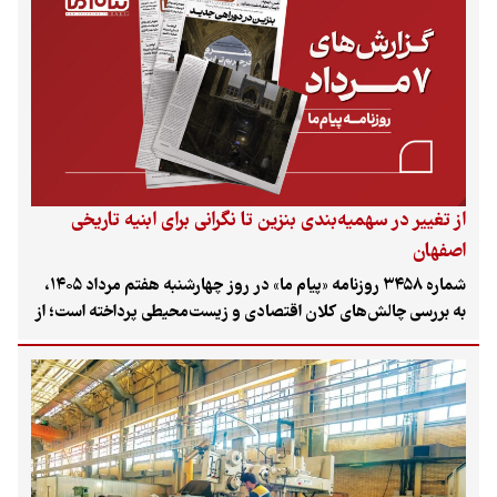
زنجان ناشی از استفاده از فاضلاب در مزارع، و بحران فاصله
روشنفکران از جامعه اشاره شده است.
از تغییر در سهمیه‌بندی بنزین تا نگرانی برای ابنیه تاریخی
اصفهان
شماره ۳۴۵۸ روزنامه «پیام ما» در روز چهارشنبه هفتم مرداد ۱۴۰۵،
به بررسی چالش‌های کلان اقتصادی و زیست‌محیطی پرداخته است؛ از
جزئیات تغییر در سهمیه دوم بنزین و ابهام در تعویض کولرهای آبی
پرمصرف تا نگرانی از عبور متروی اصفهان از حریم آثار سلجوقی و
آلودگی تالاب اینچه با پساب‌های صنعتی.