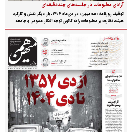
آزادی مطبوعات در جلسه‌های چنددقیقه‌ای
توقیف روزنامه «هم‌میهن» در دی‌ماه ۱۴۰۴، بار دیگر نقش و کارکرد
هیئت نظارت بر مطبوعات را به کانون توجه افکار عمومی و جامعه
رسانه‌ای بازگرداند؛ نهادی که طبق قانون قرار است تنظیم‌گر و ناظر بر
فعالیت مطبوعات باشد، اما در عمل طی سال‌های گذشته به یکی از
مهم‌ترین ابزارهای محدودسازی رسانه‌ها تبدیل شده است. این
روزنامه به دستور هیئت نظارت و به دلیل انتشار دو مطلب، از جمله
یادداشت سردبیر و گزارشی درباره نقض حریم درمان، توقیف شد؛
تصمیمی که نه‌تنها واکنش گسترده در میان روزنامه‌نگاران برانگیخت،
بلکه بار دیگر این پرسش را برجسته کرد که دولت‌ها تا چه اندازه توان
و اراده دفاع از رسانه‌های قانونی را دارند.