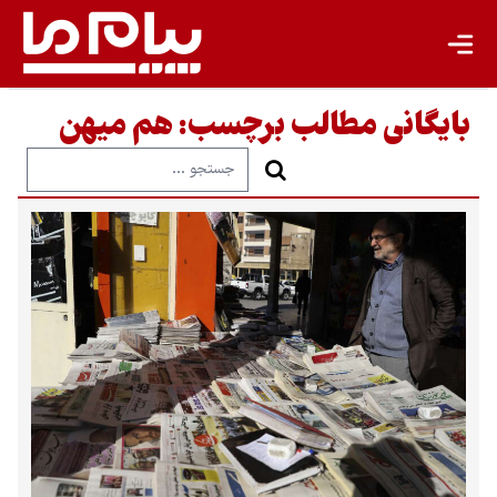
بایگانی مطالب برچسب:
هم میهن