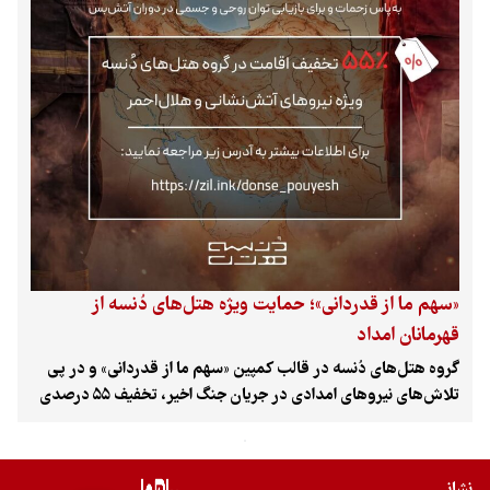
«سهم ما از قدردانی»؛ حمایت ویژه هتل‌های دُنسه از
قهرمانان امداد
گروه هتل‌های دُنسه در قالب کمپین «سهم ما از قدردانی» و در پی
تلاش‌های نیروهای امدادی در جریان جنگ اخیر، تخفیف ۵۵ درصدی
خدمات اقامتی خود را برای نیروهای آتش‌نشانی و هلال احمر تا پایان
اردیبهشت‌ماه اعلام کرد؛ طرحی که در چند مقصد گردشگری کشور
اجرا می‌شود.