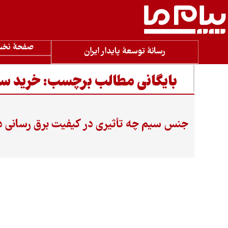
صفحۀ نخ
رسانۀ توسعۀ پایدار ایران
بایگانی مطالب برچسب:
خرید سی
جنس سیم چه تأثیری در کیفیت برق‌ رسانی د