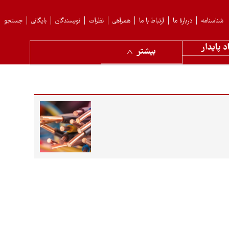
شناسنامه
دربارهٔ ما
ارتباط با ما
همراهی
نظرات
نویسندگان
بایگانی
جستجو
د پایدار
بیشتر