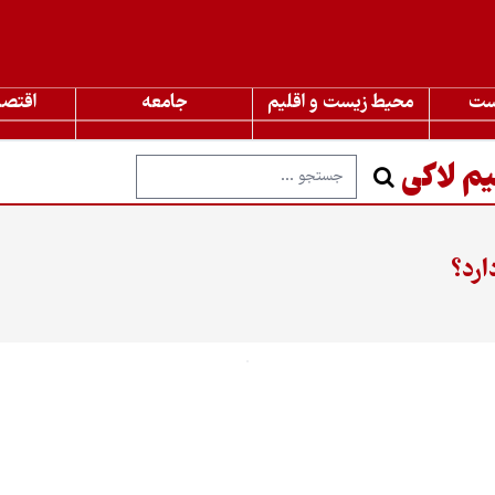
ست
محیط زیست و اقلیم
جامعه
اقتصا
م لاکی
ارد؟