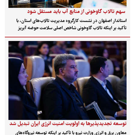
سهم تالاب گاوخونی از منابع آب باید مستقل شود
استاندار اصفهان در نشست کارگروه مدیریت تالاب‌های استان، با
تأکید بر اینکه تالاب گاوخونی شاخص اصلی سلامت حوضه آبریز
زاینده‌رود است، خواستار تفکیک و تخصیص مستقل حق‌آبه
زیست‌محیطی این تالاب بین‌المللی در جداول منابع و مصارف وزارت
نیرو شد.
توسعه تجدیدپذیرها به اولویت امنیت انرژی ایران تبدیل شد
معاون برق و انرژی وزارت نیرو با تأکید بر اینکه توسعه نیروگاه‌های