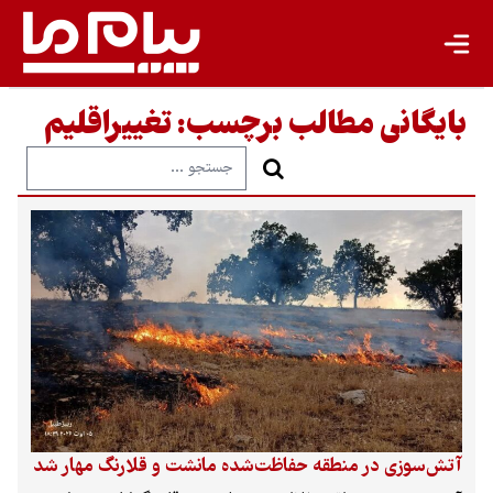
بایگانی مطالب برچسب:
تغییراقلیم
آتش‌سوزی در منطقه حفاظت‌شده مانشت و قلارنگ مهار شد