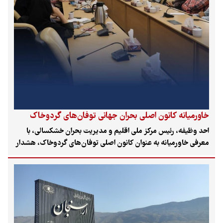
خاورمیانه کانون اصلی بحران جهانی توفان‌های گردوخاک
احد وظیفه، رئیس مرکز ملی اقلیم و مدیریت بحران خشکسالی، با
معرفی خاورمیانه به عنوان کانون اصلی توفان‌های گردوخاک، هشدار
داد که این بحران زیست‌محیطی اکنون ۱۵۰ کشور جهان را تحت تأثیر
قرار داده و مقابله با آن نیازمند عزم جهانی و سیاست‌گذاری‌های کلان
بر مبنای توسعه پایدار است.