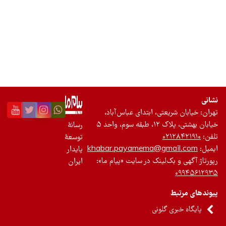
تجدیدپذیر
تازه‌ها
باشگاه نویسندگان
نشانی
تهران: خیابان شریعتی، ابتدای عباس‌آباد،
خیابان بهشتی، پلاک ۱۲، طبقه سوم، واحد ۵
رسانۀ
تلفن:
۰۲۱۲۸۴۲۱۹۱۰
توسعۀ
ایمیل:
khabar.payamema@gmail.com
پایدار
رپورتاژ آگهی و بک‌لینک در سایت «پیام ما»:
ایران
۰۹۹۴۵۶۱۲۹۳۵
پیوندهای مرتبط
پایگاه خبری گلونی