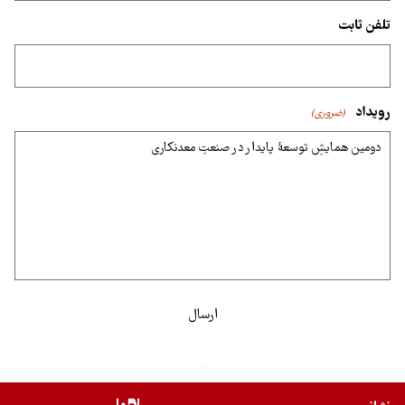
تلفن ثابت
رویداد
(ضروری)