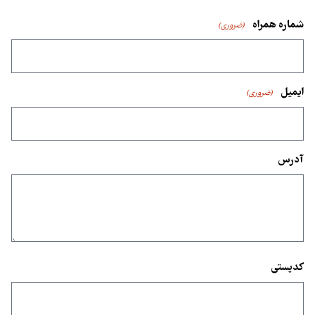
شماره همراه
(ضروری)
ایمیل
(ضروری)
آدرس
کدپستی