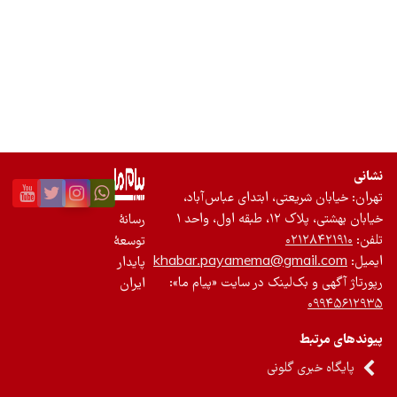
تجدیدپذیر
تازه‌ها
باشگاه نویسندگان
نشانی
تهران: خیابان شریعتی، ابتدای عباس‌آباد،
خیابان بهشتی، پلاک ۱۲، طبقه اول، واحد ۱
رسانۀ
تلفن:
۰۲۱۲۸۴۲۱۹۱۰
توسعۀ
ایمیل:
khabar.payamema@gmail.com
پایدار
رپورتاژ آگهی و بک‌لینک در سایت «پیام ما»:
ایران
۰۹۹۴۵۶۱۲۹۳۵
پیوندهای مرتبط
پایگاه خبری گلونی