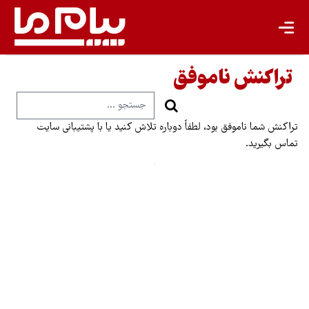
انرژی پاک
کشاورزی پایدار
تراکنش ناموفق
گردشگری پایدار
اقتصاد سبز
تراکنش شما ناموفق بود، لطفاً دوباره تلاش کنید یا با پشتیبانی سایت
معیشت پایدار
تماس بگیرید.
مسئولیت اجتماعی شرکت‌ها
بیشتر
سبک زندگی
جهان پژوهش
یادداشت