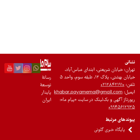
تجدیدپذیر
تازه‌ها
باشگاه نویسندگان
نشانی
تهران: خیابان شریعتی، ابتدای عباس‌آباد،
خیابان بهشتی، پلاک ۱۲، طبقه سوم، واحد ۵
رسانۀ
تلفن:
۰۲۱۲۸۴۲۱۹۱۰
توسعۀ
ایمیل:
khabar.payamema@gmail.com
پایدار
رپورتاژ آگهی و بک‌لینک در سایت «پیام ما»:
ایران
۰۹۹۴۵۶۱۲۹۳۵
پیوندهای مرتبط
پایگاه خبری گلونی