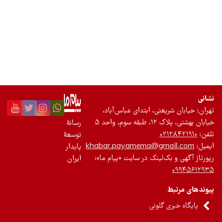
تجدیدپذیر
تازه‌ها
باشگاه نویسندگان
نشانی
تهران: خیابان شریعتی، ابتدای عباس‌آباد،
خیابان بهشتی، پلاک ۱۲، طبقه سوم، واحد ۵
رسانۀ
تلفن:
۰۲۱۲۸۴۲۱۹۱۰
توسعۀ
ایمیل:
khabar.payamema@gmail.com
پایدار
رپورتاژ آگهی و بک‌لینک در سایت «پیام ما»:
ایران
۰۹۹۴۵۶۱۲۹۳۵
پیوندهای مرتبط
پایگاه خبری گلونی